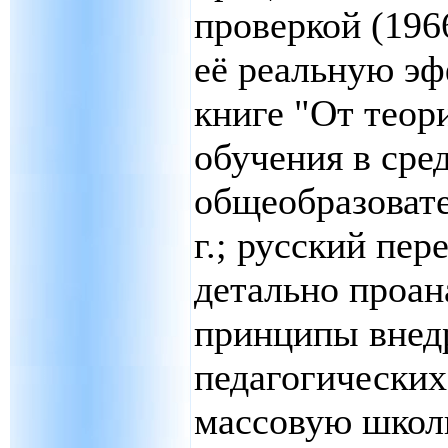
проверкой (1966
её реальную эф
книге "От теор
обучения в сре
общеобразовате
г.; русский пере
детально проа
принципы внед
педагогических
массовую школ