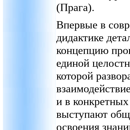
(Прага).
Впервые в сов
дидактике дета
концепцию проц
единой целостн
которой развор
взаимодействие
и в конкретных
выступают общ
освоения знан