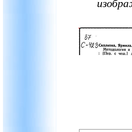
изобра