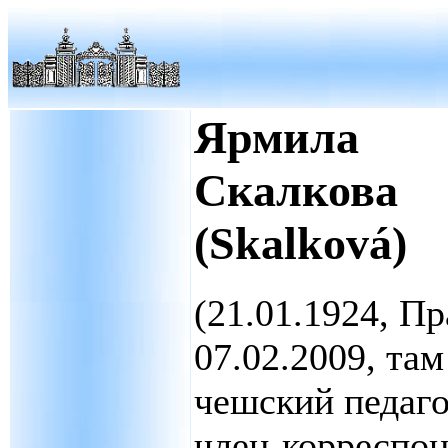
Ярмила
Скалкова
(Skalková)
(21.01.1924, Пр
07.02.2009, там
чешский педаго
член-корреспо