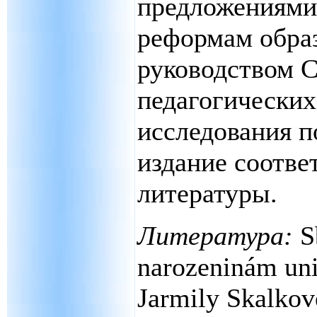
предложениями
реформам обра
руководством 
педагогических
исследования п
издание соотв
литературы.
Литература:
S
narozeninám univ
Jarmily Skalkov