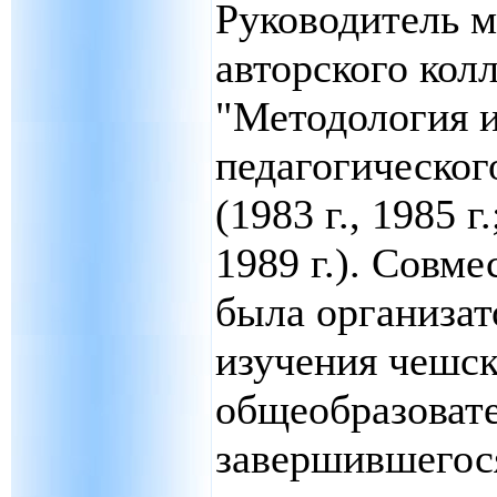
Руководитель 
авторского кол
"Методология 
педагогическог
(1983 г., 1985 г
1989 г.). Совме
была организат
изучения чешс
общеобразоват
завершившегося