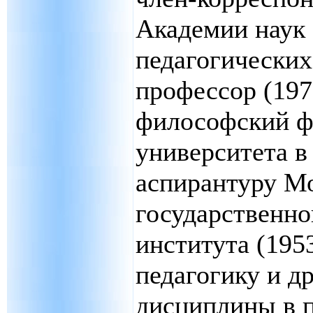
Академии наук (
педагогических 
профессор (197
философский ф
университета в 
аспирантуру М
государственно
института (1953
педагогику и д
дисциплины в п