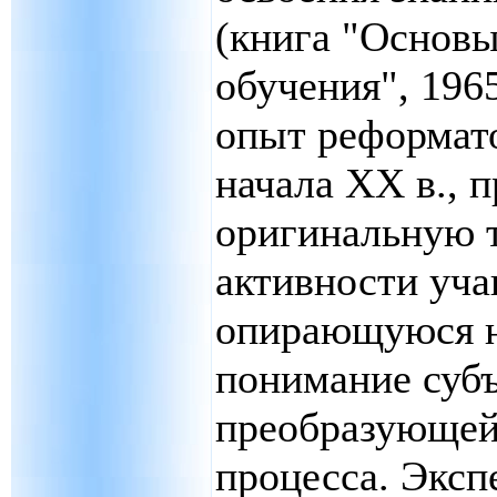
(книга "Основы
обучения", 1965
опыт реформат
начала XX в., 
оригинальную 
активности уча
опирающуюся н
понимание субъ
преобразующей
процесса. Экс