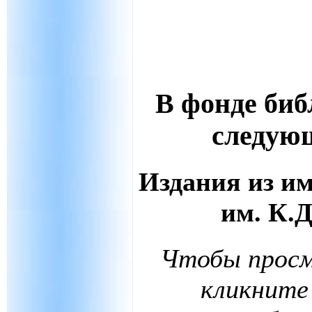
В фонде би
следую
Издания из и
им. К.
Чтобы просм
кликните