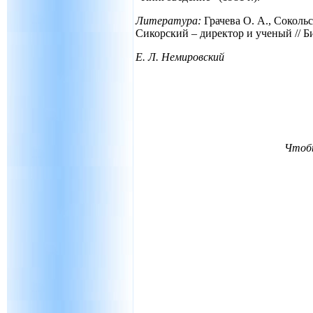
Литература:
Грачева О. А., Соколь
Сикорский – директор и ученый // Би
Е. Л. Немировский
Чтобы