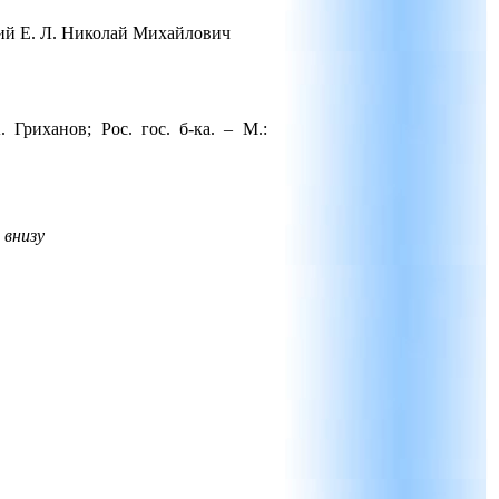
ский Е. Л. Николай Михайлович
Гриханов; Рос. гос. б-ка. – М.:
 внизу