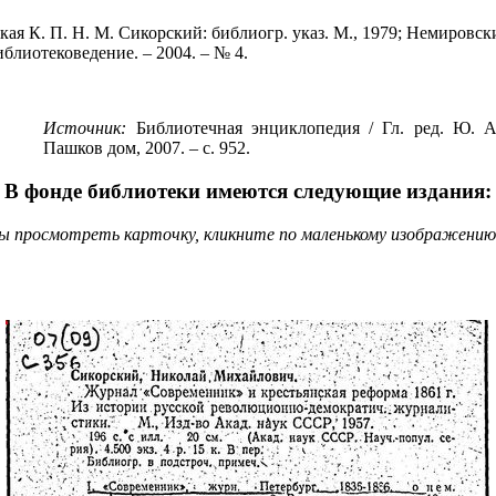
ская К. П. Н. М. Сикорский: библиогр. указ. М., 1979; Немиров
блиотековедение. – 2004. – № 4.
Источник:
Библиотечная энциклопедия / Гл. ред. Ю. А. 
Пашков дом, 2007. – с. 952.
В фонде библиотеки имеются следующие издания:
 просмотреть карточку, кликните по маленькому изображению