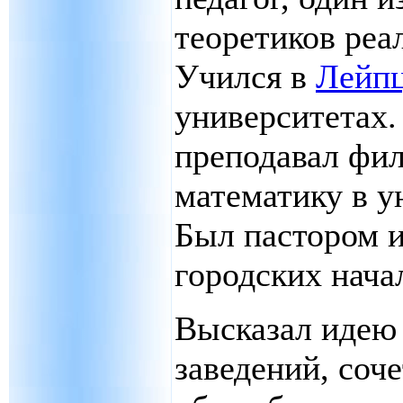
теоретиков реа
Учился в
Лейп
университетах. 
преподавал фи
математику в у
Был пастором 
городских нача
Высказал идею
заведений, со