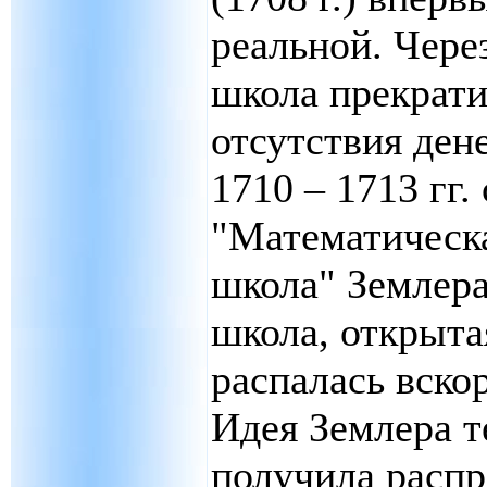
реальной. Чере
школа прекрати
отсутствия ден
1710 – 1713 гг.
"Математическа
школа" Землера
школа, открытая
распалась вскор
Идея Землера т
получила распр