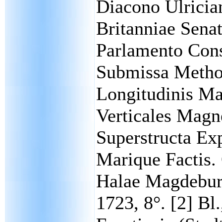
Diacono Ulrici
Britanniae Senat
Parlamento Con
Submissa Metho
Longitudinis Ma
Verticales Magne
Superstructa Ex
Marique Factis
Halae Magdeburg
1723, 8°. [2] Bl.