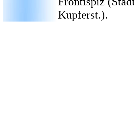
Frontispiz (Stad
Kupferst.).