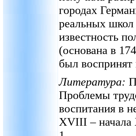
городах Герман
реальных школ
известность по
(основана в 174
был воспринят 
Литература:
П
Проблемы труд
воспитания в н
XVIII – начала 
1.