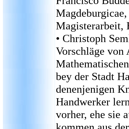
Francisco Budde
Magdeburgicae,
Magisterarbeit, 
• Christoph Sem
Vorschläge von 
Mathematischen
bey der Stadt Ha
denenjenigen K
Handwerker lern
vorher, ehe sie 
kommen aus der