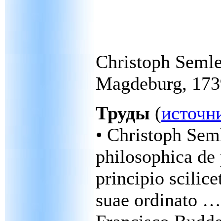
Christoph Seml
Magdeburg, 173
Труды
(
источн
• Christoph Sem
philosophica de 
principio scilice
suae ordinato …