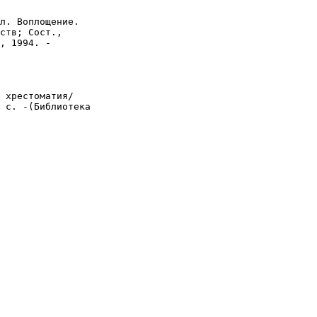
ств; Сост., 

, 1994. -

 с. -(Библиотека
