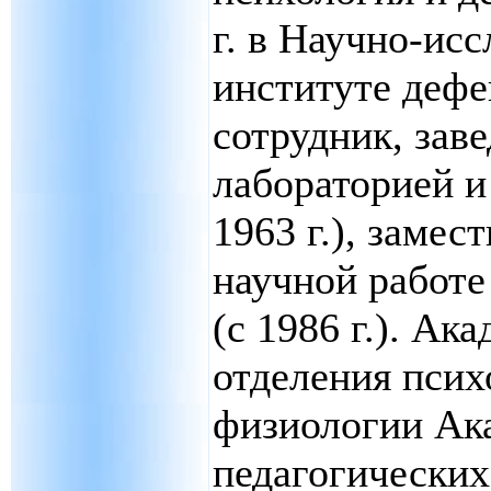
г. в Научно-ис
институте дефе
сотрудник, за
лабораторией и
1963 г.), замес
научной работе 
(с 1986 г.). Ак
отделения псих
физиологии Ак
педагогических