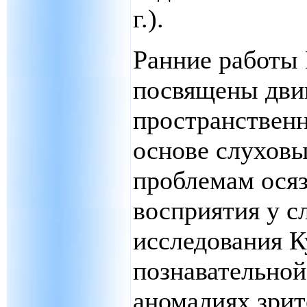
г.).
Ранние работы 
посвящены дви
пространственн
основе слуховы
проблемам осяз
восприятия у с
исследования 
познавательной
аномалиях зрит