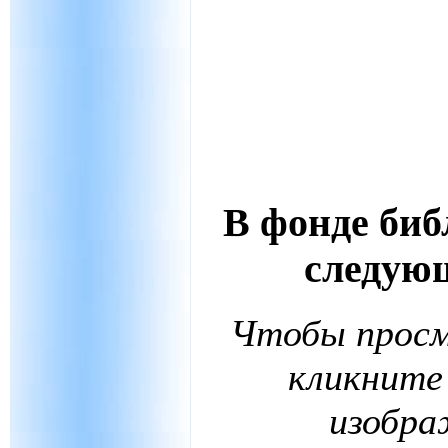
В фонде би
следую
Чтобы просм
кликните
изобра