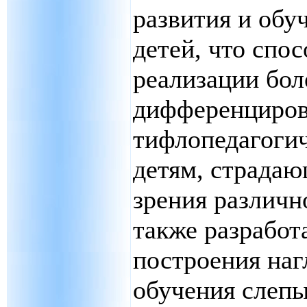
развития и обу
детей, что спо
реализации бол
дифференциров
тифлопедагогич
детям, страда
зрения различн
также разрабо
построения наг
обучения слепы