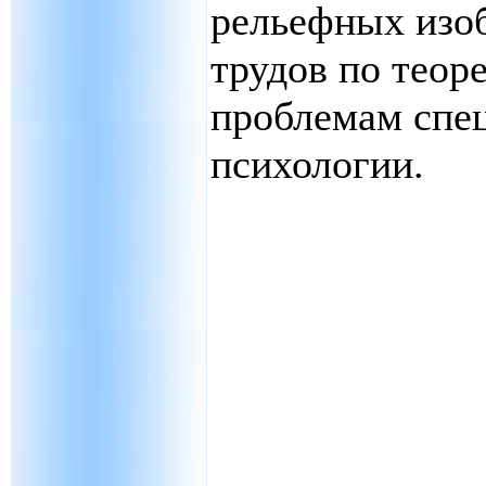
рельефных изо
трудов по теор
проблемам спе
психологии.