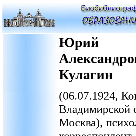
Юрий
Александро
Кулагин
(06.07.1924, Ко
Владимирской о
Москва), психол
корреспондент