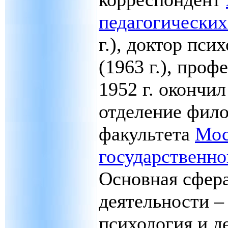
педагогически
г.), доктор пси
(1963 г.), профе
1952 г. окончи
отделение фил
факультета
Мос
государственно
Основная сфер
деятельности –
психология и д