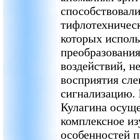
способствовал
тифлотехническ
которых исполь
преобразования
воздействий, н
восприятия сле
сигнализацию. 
Кулагина осущ
комплексное из
особенностей п