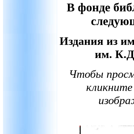
В фонде би
следую
Издания из и
им. К.
Чтобы просм
кликните
изобра