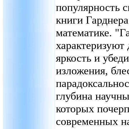
популярность с
книги Гарднера
математике. "Г
характеризуют 
яркость и убед
изложения, бле
парадоксальнос
глубина научны
которых почер
современных н