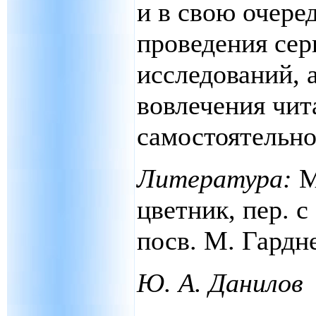
и в свою очере
проведения сер
исследований, 
вовлечения чит
самостоятельно
Литература:
М
цветник, пер. с 
посв. М. Гардне
Ю. А. Данилов