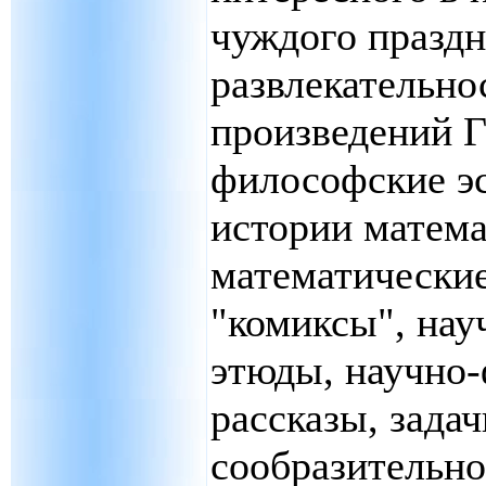
чуждого празд
развлекательно
произведений Г
философские эс
истории матема
математически
"комиксы", на
этюды, научно-
рассказы, задач
сообразительн