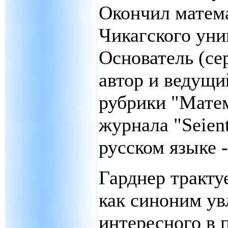
Окончил матем
Чикагского уни
Основатель (сер
автор и ведущий
рубрики "Мате
журнала "Seient
русском языке -
Гарднер тракту
как синоним ув
интересного в 