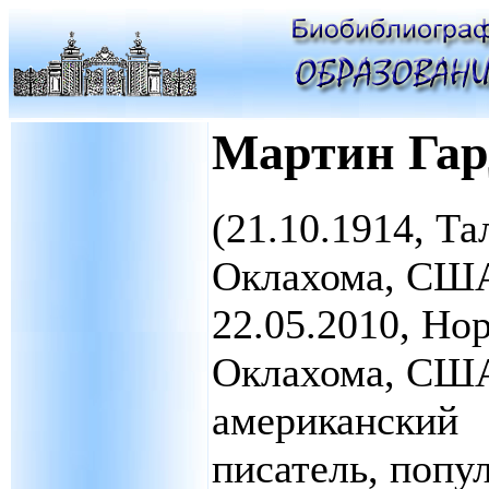
Мартин Гар
(21.10.1914, Та
Оклахома, СШ
22.05.2010, Но
Оклахома, СШ
американский
писатель, попу