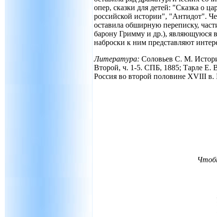
опер, сказки для детей: "Сказка о ц
российской истории", "Антидот". Че
оставила обширную переписку, час
барону Гримму и др.), являющуюся 
наброски к ним представляют интере
Литература:
Соловьев С. М. История
Второй, ч. 1-5. СПБ, 1885; Тарле Е.
Россия во второй половине XVIII в. 
Чтобы