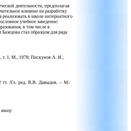
ческой деятельности, предполагая
чительное влияние на разработку
я реализовать в школе интернатного
 сословное учебное заведение:
азования, в том числе в
 Базедова стал образцом для ряда
т. 1, М., 1978; Пискунов А. И.,
тт. /Гл. ред. В.В. Давыдов. – М.:
 внизу