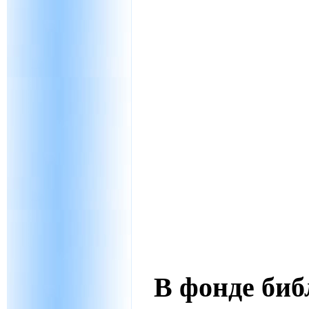
В фонде би