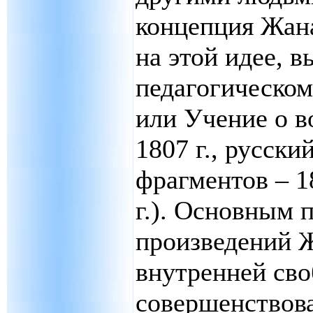
концепция Жан
на этой идее, 
педагогическом
или Учение о в
1807 г., русски
фрагментов – 18
г.). Основным 
произведений 
внутренней сво
совершенствова