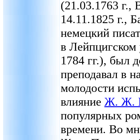
(21.03.1763 г.,
14.11.1825 г., Б
немецкий писат
в Лейпцигском 
1784 гг.), был
преподавал в н
молодости испы
влияние
Ж. Ж. 
популярных ро
времени. Во мн