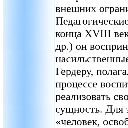
внешних огран
Педагогически
конца XVIII век
др.) он воспри
насильственные
Гердеру, полага
процессе воспи
реализовать св
сущность. Для 
«человек, осво