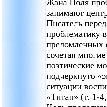
Жана Поля про
занимают центр
Писатель перед
проблематику 
преломленных о
сочетая многи
поэтические мо
подчеркнуто «
ситуации воспи
«Титан» (т. 1-4