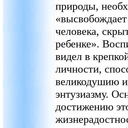
природы, необ
«высвобождает
человека, скры
ребенке». Восп
видел в крепко
личности, спос
великодушию и
энтузиазму. Ос
достижению это
жизнерадостно