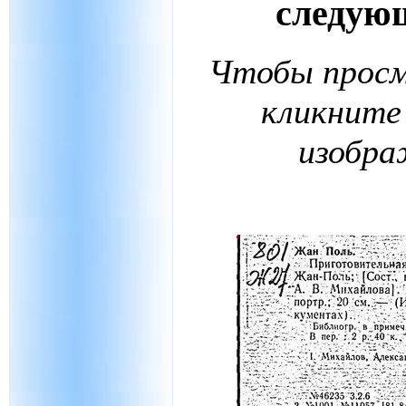
следую
Чтобы просм
кликните
изобра