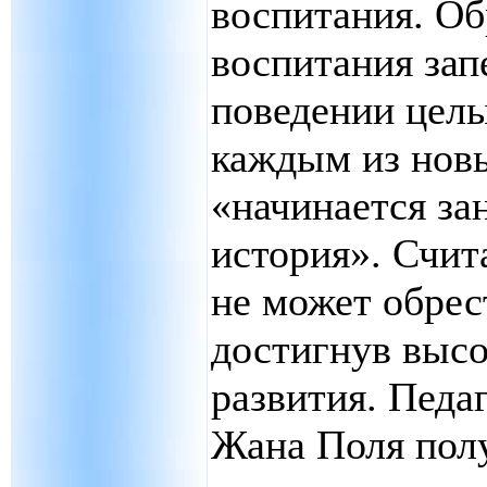
воспитания. Об
воспитания зап
поведении целы
каждым из нов
«начинается за
история». Счит
не может обрес
достигнув высо
развития. Педа
Жана Поля пол